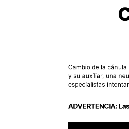
C
Cambio de la cánula d
y su auxiliar, una n
especialistas intenta
ADVERTENCIA:
Las