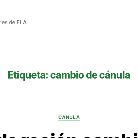
ores de ELA
Etiqueta:
cambio de cánula
Categorías
CÁNULA