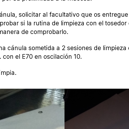
ula, solicitar al facultativo que os entregue 
robar si la rutina de limpieza con el tosedor
 manera de comprobarlo.
a cánula sometida a 2 sesiones de limpieza d
 con el E70 en oscilación 10.
impia.