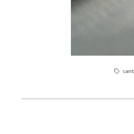
camb
Etiqueta