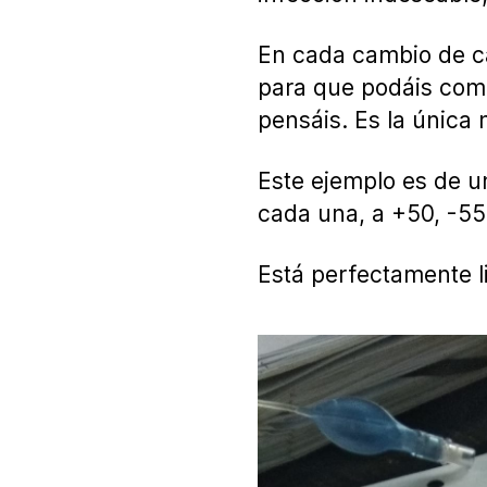
En cada cambio de cán
para que podáis comp
pensáis. Es la única
Este ejemplo es de un
cada una, a +50, -55.
Está perfectamente l