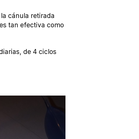
la cánula retirada
 es tan efectiva como
iarias, de 4 ciclos