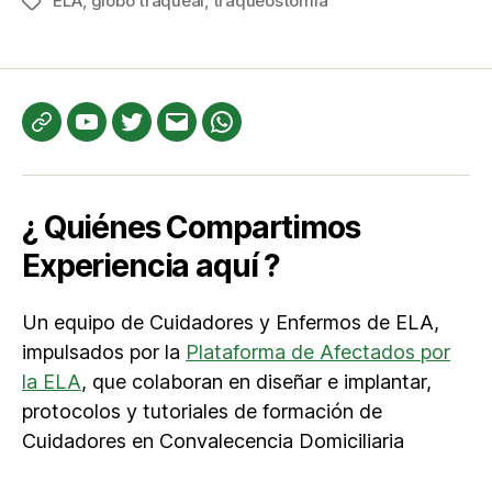
ELA
,
globo traqueal
,
traqueostomía
Etiquetas
Te
YouTube
Twitter
Correo
WhatsApp
informamos
electrónico
¿ Quiénes Compartimos
Experiencia aquí ?
Un equipo de Cuidadores y Enfermos de ELA,
impulsados por la
Plataforma de Afectados por
la ELA
, que colaboran en diseñar e implantar,
protocolos y tutoriales de formación de
Cuidadores en Convalecencia Domiciliaria