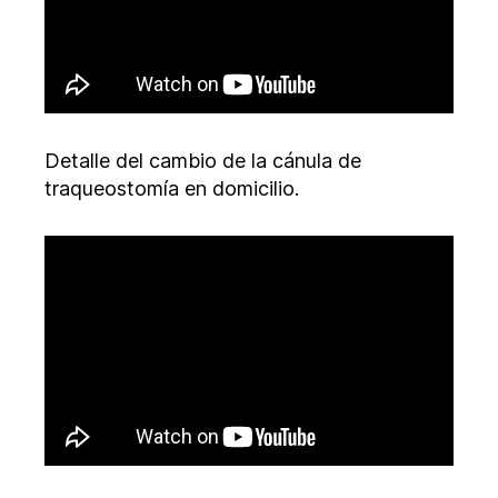
Detalle del cambio de la cánula de
traqueostomía en domicilio.