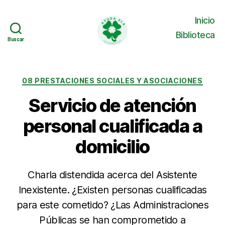
Inicio
Biblioteca
Buscar
Buscar
Ayuda
ELA
Categorías
08 PRESTACIONES SOCIALES Y ASOCIACIONES
Servicio de atención
personal cualificada a
domicilio
Charla distendida acerca del Asistente
Inexistente. ¿Existen personas cualificadas
para este cometido? ¿Las Administraciones
Públicas se han comprometido a