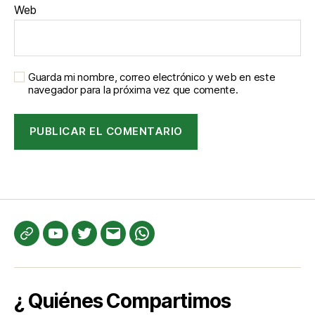
Web
Guarda mi nombre, correo electrónico y web en este
navegador para la próxima vez que comente.
Te
YouTube
Twitter
Correo
WhatsApp
informamos
electrónico
¿ Quiénes Compartimos