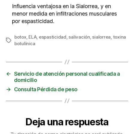
Influencia ventajosa en la Sialorrea, y en
menor medida en infiltraciones musculares
por espasticidad.
botox
,
ELA
,
espasticidad
,
salivación
,
sialorrea
,
toxina
Etiquetas
botulínica
←
Servicio de atención personal cualificada a
domicilio
→
Consulta Pérdida de peso
Deja una respuesta