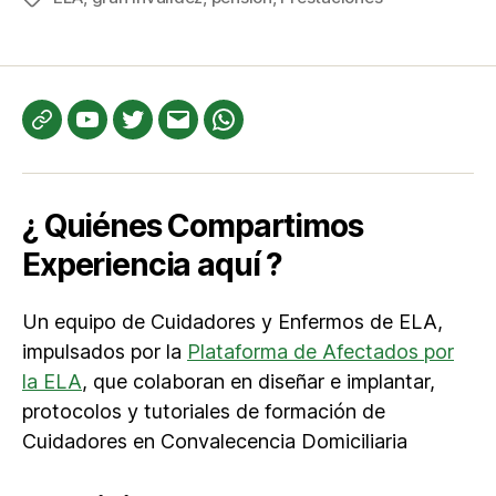
Te
YouTube
Twitter
Correo
WhatsApp
informamos
electrónico
¿ Quiénes Compartimos
Experiencia aquí ?
Un equipo de Cuidadores y Enfermos de ELA,
impulsados por la
Plataforma de Afectados por
la ELA
, que colaboran en diseñar e implantar,
protocolos y tutoriales de formación de
Cuidadores en Convalecencia Domiciliaria