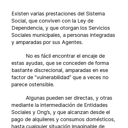
entrada
entrada
prestaciones
del
Existen varias prestaciones del Sistema
sistema
Social, que conviven con la Ley de
social
Dependencia, y que otorgan los Servicios
Sociales municipales, a personas integradas
y amparadas por sus Agentes.
No es fácil encontrar el encaje de
estas ayudas, que se conceden de forma
bastante discrecional, amparadas en ese
factor de “vulnerabilidad” que a veces no
parece ostensible.
Algunas pueden ser directas, y otras
mediante la intermediación de Entidades
Sociales y Ong’s, y que alcanzan desde el
pago de alquileres y consumos domésticos,
hasta cualquier situación imaginable de