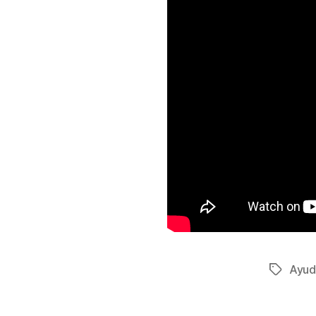
Ayud
Etiqueta