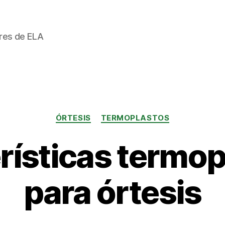
ores de ELA
Categorías
ÓRTESIS
TERMOPLASTOS
rísticas termop
para órtesis