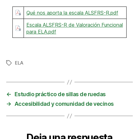
Qué nos aporta la escala ALSFRS-R.pdf
Escala ALSFRS-R de Valoración Funcional
para ELA.pdf
ELA
Etiquetas
←
Estudio práctico de sillas de ruedas
→
Accesibilidad y comunidad de vecinos
Deja una respuesta