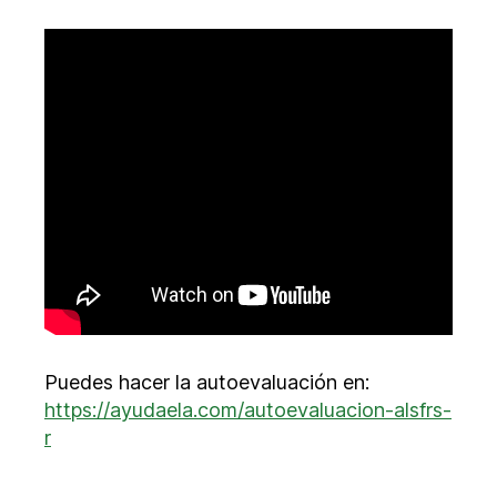
Puedes hacer la autoevaluación en:
https://ayudaela.com/autoevaluacion-alsfrs-
r