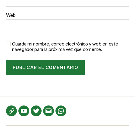
Web
Guarda mi nombre, correo electrónico y web en este
navegador para la próxima vez que comente.
Te
YouTube
Twitter
Correo
WhatsApp
informamos
electrónico