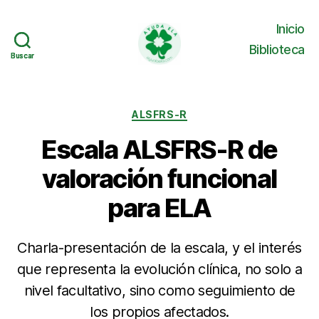
Inicio
Biblioteca
Buscar
Buscar
Ayuda
ELA
Categorías
ALSFRS-R
Escala ALSFRS-R de
valoración funcional
para ELA
Charla-presentación de la escala, y el interés
que representa la evolución clínica, no solo a
nivel facultativo, sino como seguimiento de
los propios afectados.