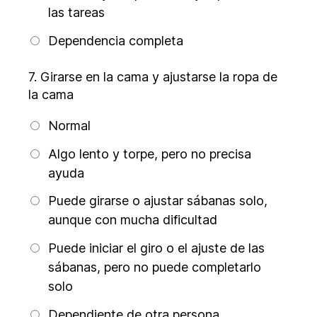
las tareas
Dependencia completa
7.
Girarse en la cama y ajustarse la ropa de
la cama
Normal
Algo lento y torpe, pero no precisa
ayuda
Puede girarse o ajustar sábanas solo,
aunque con mucha dificultad
Puede iniciar el giro o el ajuste de las
sábanas, pero no puede completarlo
solo
Dependiente de otra persona