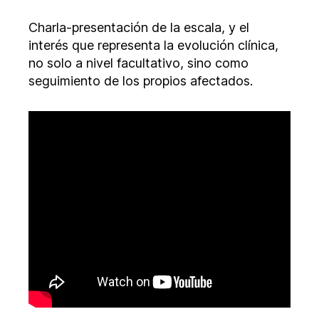
para
Charla-presentación de la escala, y el
ELA
interés que representa la evolución clínica,
no solo a nivel facultativo, sino como
seguimiento de los propios afectados.