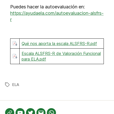
Puedes hacer la autoevaluación en:
https://ayudaela.com/autoevaluacion-alsfrs-
r
Qué nos aporta la escala ALSFRS-R.pdf
Escala ALSFRS-R de Valoración Funcional
para ELA.pdf
ELA
Etiquetas