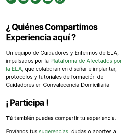
Te
YouTube
Twitter
Correo
WhatsApp
informamos
electrónico
¿ Quiénes Compartimos
Experiencia aquí ?
Un equipo de Cuidadores y Enfermos de ELA,
impulsados por la
Plataforma de Afectados por
la ELA
, que colaboran en diseñar e implantar,
protocolos y tutoriales de formación de
Cuidadores en Convalecencia Domiciliaria
¡ Participa !
Tú
también puedes compartir tu experiencia.
Envíanos tus
sugerencias
, dudas o aportes a