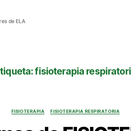
ores de ELA
tiqueta:
fisioterapia respirator
Categorías
FISIOTERAPIA
FISIOTERAPIA RESPIRATORIA