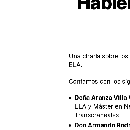
Hable
Una charla sobre los 
ELA.
Contamos con los sig
Doña Aranza Villa V
ELA y Máster en N
Transcraneales.
Don Armando Rodr