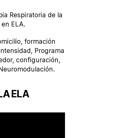
ia Respiratoria de la
 en ELA.
omicilio, formación
, Intensidad, Programa
edor, configuración,
, Neuromodulación.
LA ELA