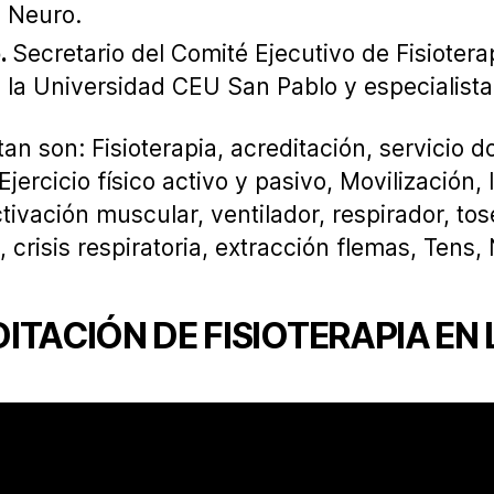
a Neuro.
.
Secretario del Comité Ejecutivo de Fisioterap
 la Universidad CEU San Pablo y especialista
an son: Fisioterapia, acreditación, servicio d
Ejercicio físico activo y pasivo, Movilización
ivación muscular, ventilador, respirador, tos
 crisis respiratoria, extracción flemas, Tens
ITACIÓN DE FISIOTERAPIA EN 