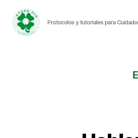
Protocolos y tutoriales para Cuidad
Ayuda
ELA
E