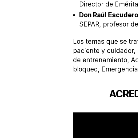
Director de Emérit
Don Raúl Escudero
SEPAR, profesor de
Los temas que se trat
paciente y cuidador, 
de entrenamiento, Act
bloqueo, Emergencia,
ACRED