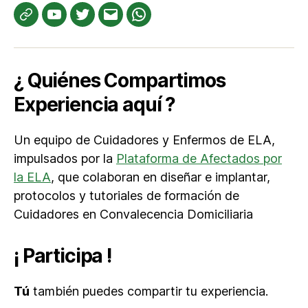
Te
YouTube
Twitter
Correo
WhatsApp
informamos
electrónico
¿ Quiénes Compartimos
Experiencia aquí ?
Un equipo de Cuidadores y Enfermos de ELA,
impulsados por la
Plataforma de Afectados por
la ELA
, que colaboran en diseñar e implantar,
protocolos y tutoriales de formación de
Cuidadores en Convalecencia Domiciliaria
¡ Participa !
Tú
también puedes compartir tu experiencia.