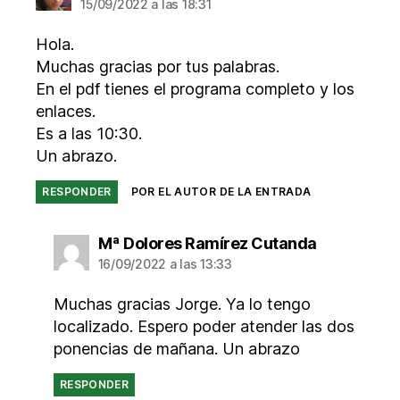
15/09/2022 a las 18:31
Hola.
Muchas gracias por tus palabras.
En el pdf tienes el programa completo y los
enlaces.
Es a las 10:30.
Un abrazo.
RESPONDER
POR EL AUTOR DE LA ENTRADA
dice:
Mª Dolores Ramírez Cutanda
16/09/2022 a las 13:33
Muchas gracias Jorge. Ya lo tengo
localizado. Espero poder atender las dos
ponencias de mañana. Un abrazo
RESPONDER