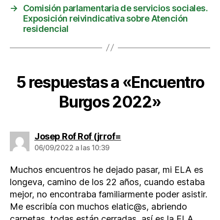
→
Comisión parlamentaria de servicios sociales.
Exposición reivindicativa sobre Atención
residencial
5 respuestas a «Encuentro
Burgos 2022»
dice:
Josep Rof Rof (jrrof=
06/09/2022 a las 10:39
Muchos encuentros he dejado pasar, mi ELA es
longeva, camino de los 22 años, cuando estaba
mejor, no encontraba familiarmente poder asistir.
Me escribía con muchos elatic@s, abriendo
carpetas, todas están cerradas, así es la ELA,