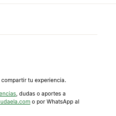
!
compartir tu experiencia.
encias
, dudas o aportes a
yudaela.com
o por WhatsApp al