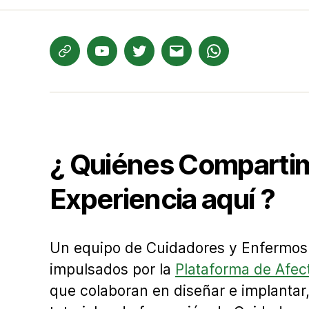
Te
YouTube
Twitter
Correo
WhatsApp
informamos
electrónico
¿ Quiénes Comparti
Experiencia aquí ?
Un equipo de Cuidadores y Enfermos
impulsados por la
Plataforma de Afec
que colaboran en diseñar e implantar,