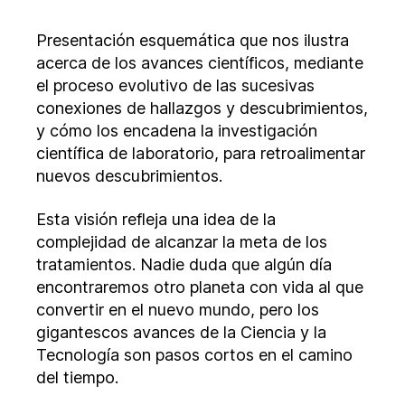
entrada
entrada
ciencia
detrás
Presentación esquemática que nos ilustra
de
acerca de los avances científicos, mediante
los
el proceso evolutivo de las sucesivas
tratamientos
conexiones de hallazgos y descubrimientos,
y cómo los encadena la investigación
científica de laboratorio, para retroalimentar
nuevos descubrimientos.
Esta visión refleja una idea de la
complejidad de alcanzar la meta de los
tratamientos. Nadie duda que algún día
encontraremos otro planeta con vida al que
convertir en el nuevo mundo, pero los
gigantescos avances de la Ciencia y la
Tecnología son pasos cortos en el camino
del tiempo.