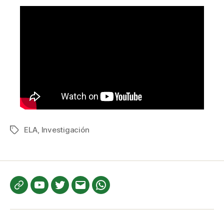
ELA
,
Investigación
Etiquetas
Te
YouTube
Twitter
Correo
WhatsApp
informamos
electrónico