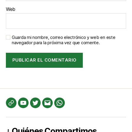
Web
Guarda mi nombre, correo electrónico y web en este
navegador para la próxima vez que comente.
Te
YouTube
Twitter
Correo
WhatsApp
informamos
electrónico
¿ Quiénes Compartimos