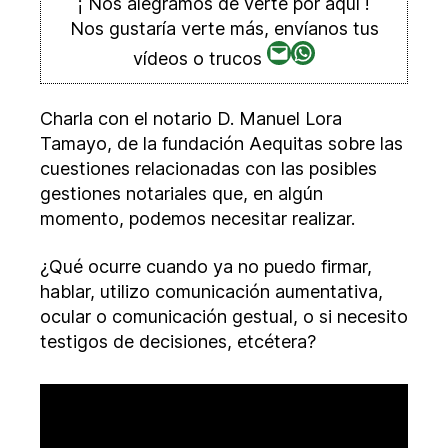
¡ Nos alegramos de verte por aquí !
formalizar
Nos gustaría verte más, envíanos tus
decisiones
Correo
WhatsApp
vídeos o trucos
electrónico
Charla con el notario D. Manuel Lora
Tamayo, de la fundación Aequitas sobre las
cuestiones relacionadas con las posibles
gestiones notariales que, en algún
momento, podemos necesitar realizar.
¿Qué ocurre cuando ya no puedo firmar,
hablar, utilizo comunicación aumentativa,
ocular o comunicación gestual, o si necesito
testigos de decisiones, etcétera?