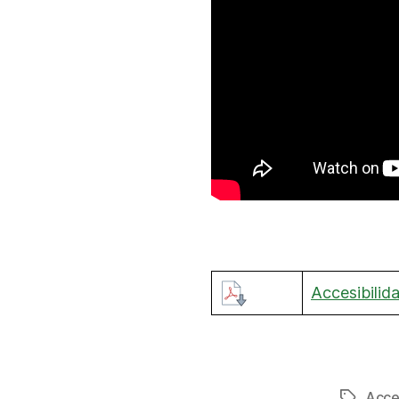
Accesibilid
Acce