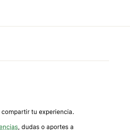
!
compartir tu experiencia.
encias
, dudas o aportes a