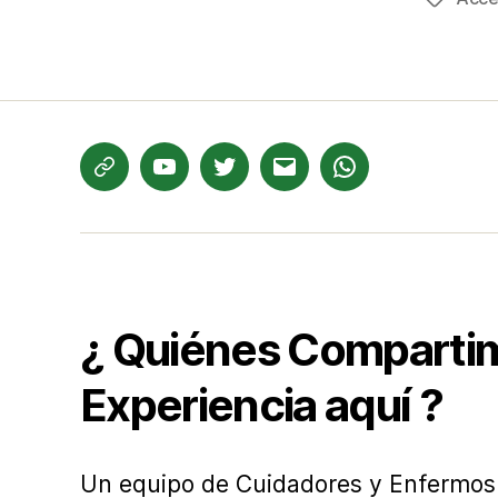
Etiqueta
Te
YouTube
Twitter
Correo
WhatsApp
informamos
electrónico
¿ Quiénes Comparti
Experiencia aquí ?
Un equipo de Cuidadores y Enfermos