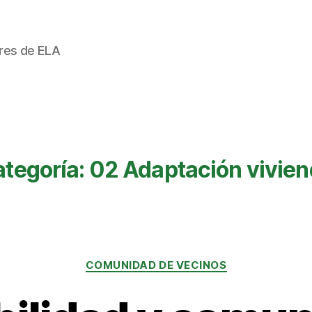
ores de ELA
tegoría:
02 Adaptación vivie
Categorías
COMUNIDAD DE VECINOS