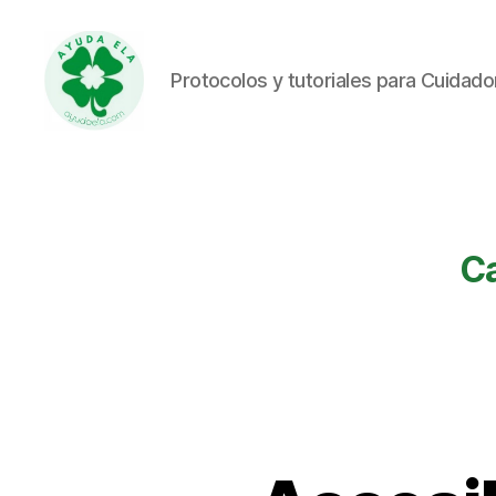
Protocolos y tutoriales para Cuidad
Ayuda
ELA
Ca